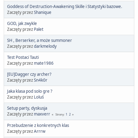
Goddess of Destruction-Awakening Skille i Statystyki bazowe.
Zaczęty przez
Shanique
GOD, jak zwykle
Zaczęty przez
Palet
SH , Berserker, a może summoner
Zaczęty przez
darkmelody
Test Postaci Tauti
Zaczęty przez
mate1986
[EU]Dagger czy archer?
Zaczęty przez
Sn4k0r
Jaka klasa pod solo gre ?
Zaczęty przez
Loluś
Setup party, dyskusja
Zaczęty przez
maxverr
1
2
Strony
Przebudzenie z konkretnych klas
Zaczęty przez
Arrrw