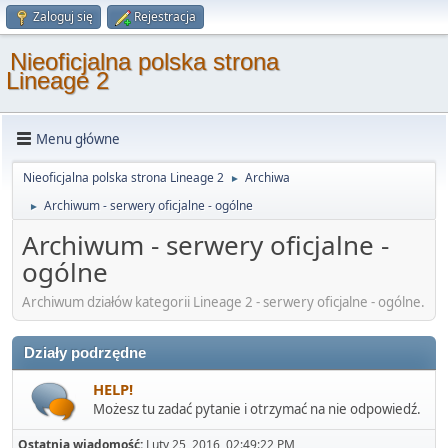
Zaloguj się
Rejestracja
Nieoficjalna polska strona
Lineage 2
Menu główne
Nieoficjalna polska strona Lineage 2
Archiwa
►
Archiwum - serwery oficjalne - ogólne
►
Archiwum - serwery oficjalne -
ogólne
Archiwum działów kategorii Lineage 2 - serwery oficjalne - ogólne.
Działy podrzędne
HELP!
Możesz tu zadać pytanie i otrzymać na nie odpowiedź.
Ostatnia wiadomość:
Luty 25, 2016, 02:49:22 PM