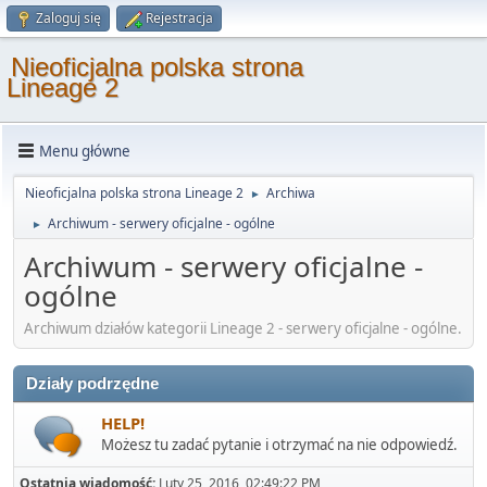
Zaloguj się
Rejestracja
Nieoficjalna polska strona
Lineage 2
Menu główne
Nieoficjalna polska strona Lineage 2
Archiwa
►
Archiwum - serwery oficjalne - ogólne
►
Archiwum - serwery oficjalne -
ogólne
Archiwum działów kategorii Lineage 2 - serwery oficjalne - ogólne.
Działy podrzędne
HELP!
Możesz tu zadać pytanie i otrzymać na nie odpowiedź.
Ostatnia wiadomość:
Luty 25, 2016, 02:49:22 PM