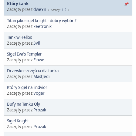
Który tank
Zaczęty przez
dweYn
1
2
Strony
Titan jako sigel knight - dobry wybór ?
Zaczęty przez
keetronik
Tank w Helios
Zaczęty przez
3vil
Sigel Eva's Templar
Zaczęty przez
Finwe
Drzewko szczęścia dla tanka
Zaczęty przez
MastJedi
Który Sigel na lindvior
Zaczęty przez
Vogar
Bufy na Tanku Oly
Zaczęty przez
Prozak
Sigel Knight
Zaczęty przez
Prozak