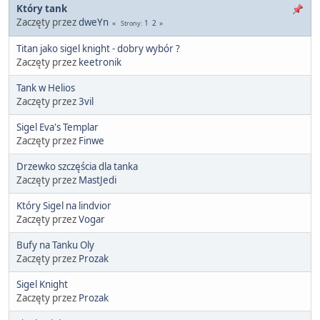
Który tank
Zaczęty przez
dweYn
1
2
Strony
Titan jako sigel knight - dobry wybór ?
Zaczęty przez
keetronik
Tank w Helios
Zaczęty przez
3vil
Sigel Eva's Templar
Zaczęty przez
Finwe
Drzewko szczęścia dla tanka
Zaczęty przez
MastJedi
Który Sigel na lindvior
Zaczęty przez
Vogar
Bufy na Tanku Oly
Zaczęty przez
Prozak
Sigel Knight
Zaczęty przez
Prozak