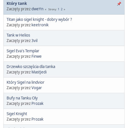
Który tank
Zaczęty przez
dweYn
1
2
Strony
Titan jako sigel knight - dobry wybór ?
Zaczęty przez
keetronik
Tank w Helios
Zaczęty przez
3vil
Sigel Eva's Templar
Zaczęty przez
Finwe
Drzewko szczęścia dla tanka
Zaczęty przez
MastJedi
Który Sigel na lindvior
Zaczęty przez
Vogar
Bufy na Tanku Oly
Zaczęty przez
Prozak
Sigel Knight
Zaczęty przez
Prozak