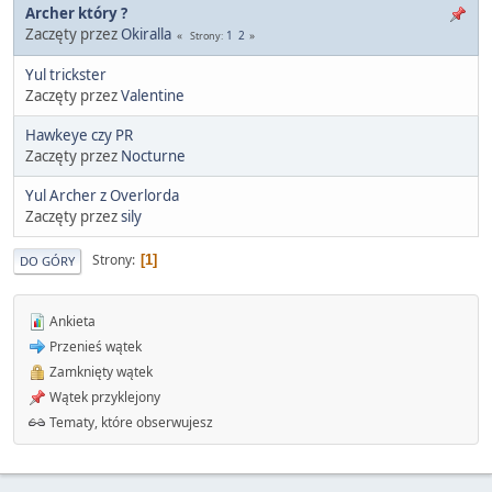
Archer który ?
Zaczęty przez
Okiralla
1
2
Strony
Yul trickster
Zaczęty przez
Valentine
Hawkeye czy PR
Zaczęty przez
Nocturne
Yul Archer z Overlorda
Zaczęty przez
sily
Strony
1
DO GÓRY
Ankieta
Przenieś wątek
Zamknięty wątek
Wątek przyklejony
Tematy, które obserwujesz