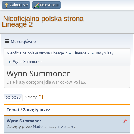
Zaloguj się
Rejestracja
Nieoficjalna polska strona
Lineage 2
Menu główne
Nieoficjalna polska strona Lineage 2
Lineage 2
Rasy/Klasy
►
►
Wynn Summoner
►
Wynn Summoner
Dział klasy dostępnej dla Warlocków, PS i ES.
Strony
1
DO DOŁU
Temat
/
Zaczęty przez
Wynn Summoner
Zaczęty przez
Naito
1
2
3
...
9
Strony