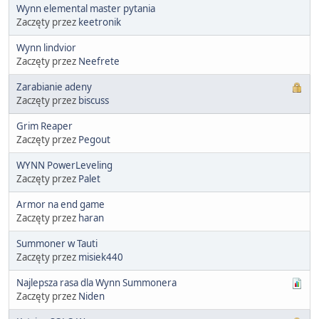
Wynn elemental master pytania
Zaczęty przez
keetronik
Wynn lindvior
Zaczęty przez
Neefrete
Zarabianie adeny
Zaczęty przez
biscuss
Grim Reaper
Zaczęty przez
Pegout
WYNN PowerLeveling
Zaczęty przez
Palet
Armor na end game
Zaczęty przez
haran
Summoner w Tauti
Zaczęty przez
misiek440
Najlepsza rasa dla Wynn Summonera
Zaczęty przez
Niden