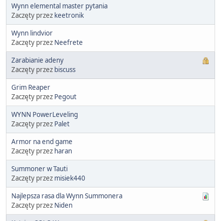
Wynn elemental master pytania
Zaczęty przez
keetronik
Wynn lindvior
Zaczęty przez
Neefrete
Zarabianie adeny
Zaczęty przez
biscuss
Grim Reaper
Zaczęty przez
Pegout
WYNN PowerLeveling
Zaczęty przez
Palet
Armor na end game
Zaczęty przez
haran
Summoner w Tauti
Zaczęty przez
misiek440
Najlepsza rasa dla Wynn Summonera
Zaczęty przez
Niden