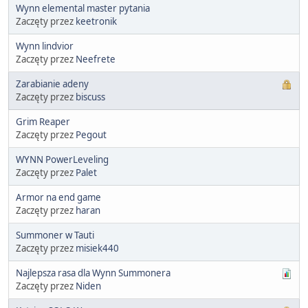
Wynn elemental master pytania
Zaczęty przez
keetronik
Wynn lindvior
Zaczęty przez
Neefrete
Zarabianie adeny
Zaczęty przez
biscuss
Grim Reaper
Zaczęty przez
Pegout
WYNN PowerLeveling
Zaczęty przez
Palet
Armor na end game
Zaczęty przez
haran
Summoner w Tauti
Zaczęty przez
misiek440
Najlepsza rasa dla Wynn Summonera
Zaczęty przez
Niden