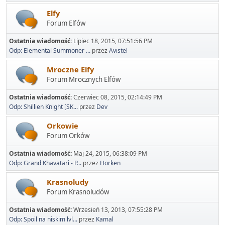
Elfy
Forum Elfów
Ostatnia wiadomość:
Lipiec 18, 2015, 07:51:56 PM
Odp: Elemental Summoner ...
przez
Avistel
Mroczne Elfy
Forum Mrocznych Elfów
Ostatnia wiadomość:
Czerwiec 08, 2015, 02:14:49 PM
Odp: Shillien Knight [SK...
przez
Dev
Orkowie
Forum Orków
Ostatnia wiadomość:
Maj 24, 2015, 06:38:09 PM
Odp: Grand Khavatari - P...
przez
Horken
Krasnoludy
Forum Krasnoludów
Ostatnia wiadomość:
Wrzesień 13, 2013, 07:55:28 PM
Odp: Spoil na niskim lvl...
przez
Kamal