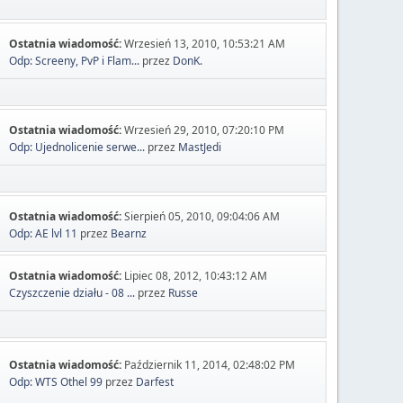
Ostatnia wiadomość:
Wrzesień 13, 2010, 10:53:21 AM
Odp: Screeny, PvP i Flam...
przez
DonK.
Ostatnia wiadomość:
Wrzesień 29, 2010, 07:20:10 PM
Odp: Ujednolicenie serwe...
przez
MastJedi
Ostatnia wiadomość:
Sierpień 05, 2010, 09:04:06 AM
Odp: AE lvl 11
przez
Bearnz
Ostatnia wiadomość:
Lipiec 08, 2012, 10:43:12 AM
Czyszczenie działu - 08 ...
przez
Russe
Ostatnia wiadomość:
Październik 11, 2014, 02:48:02 PM
Odp: WTS Othel 99
przez
Darfest