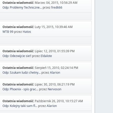
Ostatnia wiadomość:
Marzec 04, 2015, 10:56:29 AM
Odp: Problemy Techniczne...
przez
fred666
Ostatnia wiadomość:
Luty 15, 2015, 10:39:46 AM
WTB 99
przez
Hatos
Ostatnia wiadomość:
Lipiec 12, 2010, 01:55:39 PM
Odp: Odezwijcie sie!!
przez
Eldalote
Ostatnia wiadomość:
Sierpień 15, 2010, 02:24:14 PM
Odp: Szukam ludzi chetny...
przez
Alarion
Ostatnia wiadomość:
Lipiec 30, 2010, 06:21:19 PM
Odp: Phoenix - spis grac...
przez
Nervoson
Ostatnia wiadomość:
Październik 26, 2010, 10:15:27 AM
Odp: Kolejny taki sam fl...
przez
Alarion