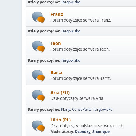
Działy podrzędne
Targowisko
Franz
Forum dotyczące serwera Franz.
Działy podrzędne
Targowisko
Teon
Forum dotyczące serwera Teon.
Działy podrzędne
Targowisko
Bartz
Forum dotyczące serwera Bartz.
Aria (EU)
Dział dotyczący serwera Aria.
Działy podrzędne
Klany
Const Party
Targowisko
Lilith (PL)
Dział dotyczący polskiego serwera Lilith
Moderatorzy:
Dzondzy
,
Shanique