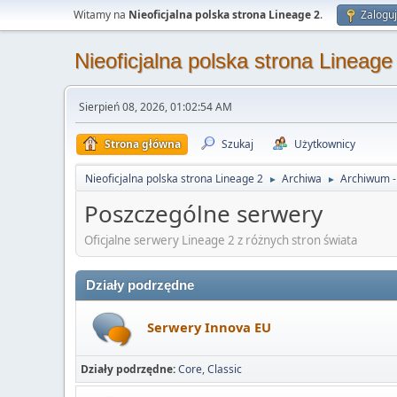
Witamy na
Nieoficjalna polska strona Lineage 2
.
Zaloguj
Nieoficjalna polska strona Lineage
Sierpień 08, 2026, 01:02:54 AM
Strona główna
Szukaj
Użytkownicy
Nieoficjalna polska strona Lineage 2
Archiwa
Archiwum - 
►
►
Poszczególne serwery
Oficjalne serwery Lineage 2 z różnych stron świata
Działy podrzędne
Serwery Innova EU
Działy podrzędne
Core
Classic