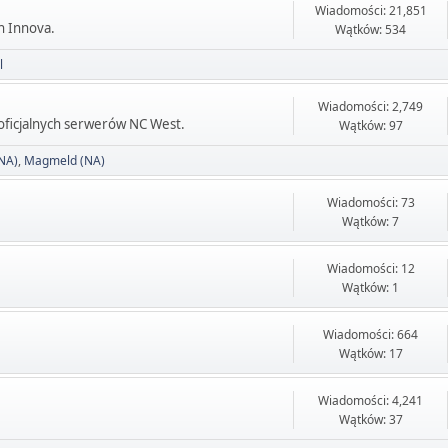
Wiadomości: 21,851
h Innova.
Wątków: 534
l
Wiadomości: 2,749
ficjalnych serwerów NC West.
Wątków: 97
NA)
Magmeld (NA)
Wiadomości: 73
Wątków: 7
Wiadomości: 12
Wątków: 1
Wiadomości: 664
Wątków: 17
Wiadomości: 4,241
Wątków: 37