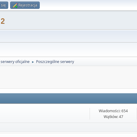
 się
Rejestracja
 2
serwery oficjalne
Poszczególne serwery
►
Wiadomości: 654
Wątków: 47