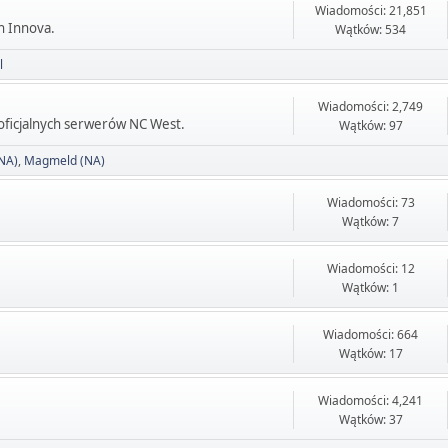
Wiadomości: 21,851
h Innova.
Wątków: 534
l
Wiadomości: 2,749
ficjalnych serwerów NC West.
Wątków: 97
NA)
Magmeld (NA)
Wiadomości: 73
Wątków: 7
Wiadomości: 12
Wątków: 1
Wiadomości: 664
Wątków: 17
Wiadomości: 4,241
Wątków: 37