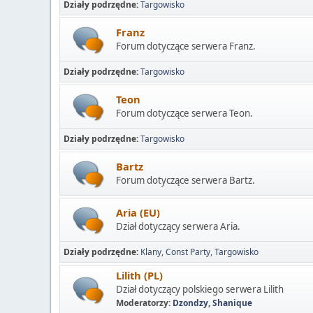
Działy podrzędne
Targowisko
Franz
Forum dotyczące serwera Franz.
Działy podrzędne
Targowisko
Teon
Forum dotyczące serwera Teon.
Działy podrzędne
Targowisko
Bartz
Forum dotyczące serwera Bartz.
Aria (EU)
Dział dotyczący serwera Aria.
Działy podrzędne
Klany
Const Party
Targowisko
Lilith (PL)
Dział dotyczący polskiego serwera Lilith
Moderatorzy:
Dzondzy
,
Shanique