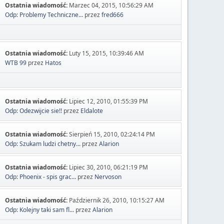
Ostatnia wiadomość:
Marzec 04, 2015, 10:56:29 AM
Odp: Problemy Techniczne...
przez
fred666
Ostatnia wiadomość:
Luty 15, 2015, 10:39:46 AM
WTB 99
przez
Hatos
Ostatnia wiadomość:
Lipiec 12, 2010, 01:55:39 PM
Odp: Odezwijcie sie!!
przez
Eldalote
Ostatnia wiadomość:
Sierpień 15, 2010, 02:24:14 PM
Odp: Szukam ludzi chetny...
przez
Alarion
Ostatnia wiadomość:
Lipiec 30, 2010, 06:21:19 PM
Odp: Phoenix - spis grac...
przez
Nervoson
Ostatnia wiadomość:
Październik 26, 2010, 10:15:27 AM
Odp: Kolejny taki sam fl...
przez
Alarion