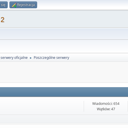
 się
Rejestracja
 2
serwery oficjalne
Poszczególne serwery
►
Wiadomości: 654
Wątków: 47