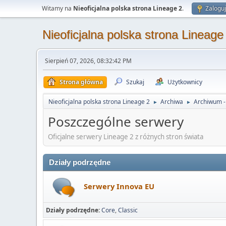
Witamy na
Nieoficjalna polska strona Lineage 2
.
Zaloguj
Nieoficjalna polska strona Lineage
Sierpień 07, 2026, 08:32:42 PM
Strona główna
Szukaj
Użytkownicy
Nieoficjalna polska strona Lineage 2
Archiwa
Archiwum - 
►
►
Poszczególne serwery
Oficjalne serwery Lineage 2 z różnych stron świata
Działy podrzędne
Serwery Innova EU
Działy podrzędne
Core
Classic