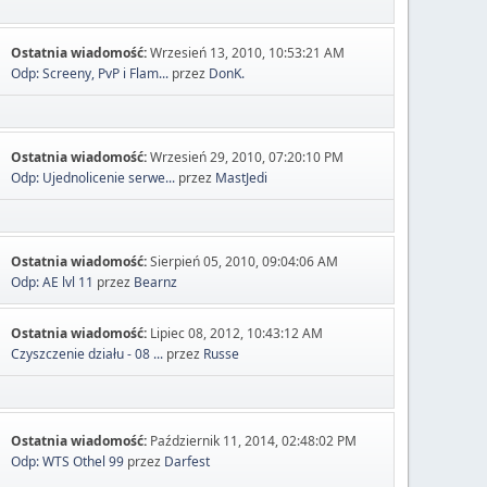
Ostatnia wiadomość:
Wrzesień 13, 2010, 10:53:21 AM
Odp: Screeny, PvP i Flam...
przez
DonK.
Ostatnia wiadomość:
Wrzesień 29, 2010, 07:20:10 PM
Odp: Ujednolicenie serwe...
przez
MastJedi
Ostatnia wiadomość:
Sierpień 05, 2010, 09:04:06 AM
Odp: AE lvl 11
przez
Bearnz
Ostatnia wiadomość:
Lipiec 08, 2012, 10:43:12 AM
Czyszczenie działu - 08 ...
przez
Russe
Ostatnia wiadomość:
Październik 11, 2014, 02:48:02 PM
Odp: WTS Othel 99
przez
Darfest