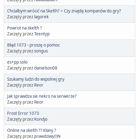
Chcialbym wrócić na Skelth? > Czy znajdę kompanów do gry?
Zaczęty przez
lagorek
Powrot na skelth ?
Zaczęty przez
Teentyp
Błąd 1073 - proszę o pomoc
Zaczęty przez
songus
es+pp solo
Zaczęty przez
danielson08
Szukamy ludzi do wspolnej gry
Zaczęty przez
Reor
Jak sprawdza sie nekro na serwerze?
Zaczęty przez
Reor
Frost Error 1073
Zaczęty przez
Kondjo
Online na skelth ?? Klany ?
Zaczęty przez
prawdziwyON