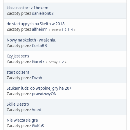
klasa na start z 1boxem
Zaczęty przez
danielson08
do startujących na Skelth w 2018
Zaczęty przez
alfheimr
1
2
3
4
Strony
Nowy na skeleth - wrażenia.
Zaczęty przez
CostaBB
Czy jest sens
Zaczęty przez
Garetx
1
2
Strony
start od zera
Zaczęty przez
Divah
Szukam ludzi do wspolnej gry he 20+
Zaczęty przez
prawdziwyON
Skille Destro
Zaczęty przez
Veed
Nie włacza sie gra
Zaczęty przez
GoKuS