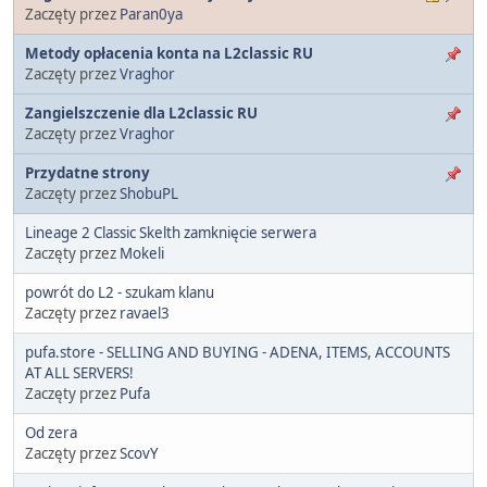
Zaczęty przez
Paran0ya
Metody opłacenia konta na L2classic RU
Zaczęty przez
Vraghor
Zangielszczenie dla L2classic RU
Zaczęty przez
Vraghor
Przydatne strony
Zaczęty przez
ShobuPL
Lineage 2 Classic Skelth zamknięcie serwera
Zaczęty przez
Mokeli
powrót do L2 - szukam klanu
Zaczęty przez
ravael3
pufa.store - SELLING AND BUYING - ADENA, ITEMS, ACCOUNTS
AT ALL SERVERS!
Zaczęty przez
Pufa
Od zera
Zaczęty przez
ScovY