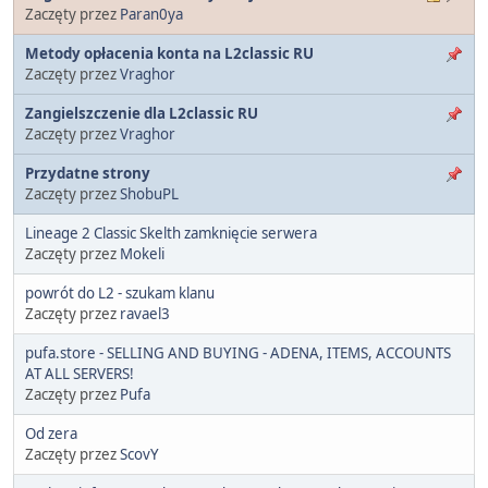
Zaczęty przez
Paran0ya
Metody opłacenia konta na L2classic RU
Zaczęty przez
Vraghor
Zangielszczenie dla L2classic RU
Zaczęty przez
Vraghor
Przydatne strony
Zaczęty przez
ShobuPL
Lineage 2 Classic Skelth zamknięcie serwera
Zaczęty przez
Mokeli
powrót do L2 - szukam klanu
Zaczęty przez
ravael3
pufa.store - SELLING AND BUYING - ADENA, ITEMS, ACCOUNTS
AT ALL SERVERS!
Zaczęty przez
Pufa
Od zera
Zaczęty przez
ScovY