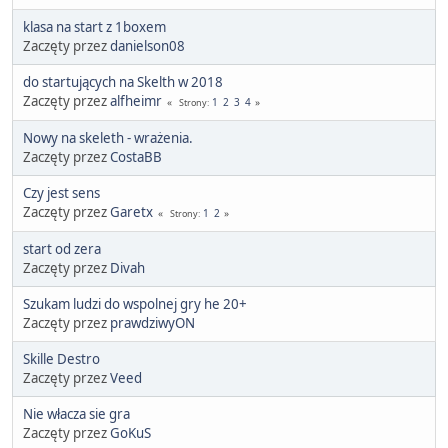
klasa na start z 1boxem
Zaczęty przez
danielson08
do startujących na Skelth w 2018
Zaczęty przez
alfheimr
1
2
3
4
Strony
Nowy na skeleth - wrażenia.
Zaczęty przez
CostaBB
Czy jest sens
Zaczęty przez
Garetx
1
2
Strony
start od zera
Zaczęty przez
Divah
Szukam ludzi do wspolnej gry he 20+
Zaczęty przez
prawdziwyON
Skille Destro
Zaczęty przez
Veed
Nie włacza sie gra
Zaczęty przez
GoKuS