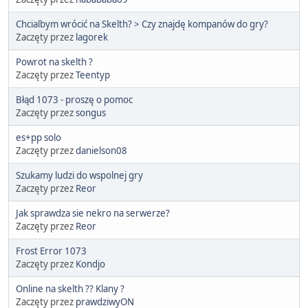
Chcialbym wrócić na Skelth? > Czy znajdę kompanów do gry?
Zaczęty przez
lagorek
Powrot na skelth ?
Zaczęty przez
Teentyp
Błąd 1073 - proszę o pomoc
Zaczęty przez
songus
es+pp solo
Zaczęty przez
danielson08
Szukamy ludzi do wspolnej gry
Zaczęty przez
Reor
Jak sprawdza sie nekro na serwerze?
Zaczęty przez
Reor
Frost Error 1073
Zaczęty przez
Kondjo
Online na skelth ?? Klany ?
Zaczęty przez
prawdziwyON