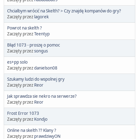
Chcialbym wrócić na Skelth? > Czy znajdę kompanów do gry?
Zaczęty przez
lagorek
Powrot na skelth ?
Zaczęty przez
Teentyp
Błąd 1073 - proszę o pomoc
Zaczęty przez
songus
es+pp solo
Zaczęty przez
danielson08
Szukamy ludzi do wspolnej gry
Zaczęty przez
Reor
Jak sprawdza sie nekro na serwerze?
Zaczęty przez
Reor
Frost Error 1073
Zaczęty przez
Kondjo
Online na skelth ?? Klany ?
Zaczęty przez
prawdziwyON