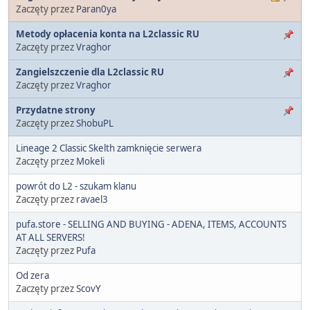
Zaczęty przez
Paran0ya
Metody opłacenia konta na L2classic RU
Zaczęty przez
Vraghor
Zangielszczenie dla L2classic RU
Zaczęty przez
Vraghor
Przydatne strony
Zaczęty przez
ShobuPL
Lineage 2 Classic Skelth zamknięcie serwera
Zaczęty przez
Mokeli
powrót do L2 - szukam klanu
Zaczęty przez
ravael3
pufa.store - SELLING AND BUYING - ADENA, ITEMS, ACCOUNTS
AT ALL SERVERS!
Zaczęty przez
Pufa
Od zera
Zaczęty przez
ScovY