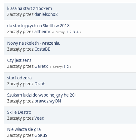
klasa na start z 1boxem
Zaczęty przez
danielson08
do startujących na Skelth w 2018
Zaczęty przez
alfheimr
1
2
3
4
Strony
Nowy na skeleth - wrażenia.
Zaczęty przez
CostaBB
Czy jest sens
Zaczęty przez
Garetx
1
2
Strony
start od zera
Zaczęty przez
Divah
Szukam ludzi do wspolnej gry he 20+
Zaczęty przez
prawdziwyON
Skille Destro
Zaczęty przez
Veed
Nie włacza sie gra
Zaczęty przez
GoKuS