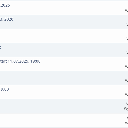
1.2025
W
03. 2026
t
start 11.07.2025, 19:00
W
W
19.00
W
O
Wy
W