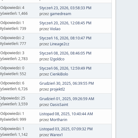
Odpowiedzi: 4
Styczeń 23, 2026, 03:58:33 PM
yświetleń: 1,466
przez
gamedream
Odpowiedzi: 1
Styczeń 20, 2026, 12:08:45 PM
Wyświetleń: 739
przez
Violao
Odpowiedzi: 2
Styczeń 16, 2026, 08:10:47 PM
Wyświetleń: 777
przez
Lineage2cz
Odpowiedzi: 3
Styczeń 08, 2026, 08:46:05 PM
yświetleń: 2,783
przez
l2goldco
Odpowiedzi: 0
Styczeń 06, 2026, 12:59:49 PM
Wyświetleń: 552
przez
CienkiBolo
Odpowiedzi: 6
Grudzień 30, 2025, 06:39:55 PM
yświetleń: 6,726
przez
projektl2
Odpowiedzi: 25
Grudzień 01, 2025, 09:26:59 AM
yświetleń: 3,559
przez
OasisSaint
Odpowiedzi: 1
Listopad 08, 2025, 10:40:44 AM
Wyświetleń: 999
przez
Mortharin
Odpowiedzi: 1
Listopad 03, 2025, 07:09:32 PM
yświetleń: 1,142
przez
Warex1