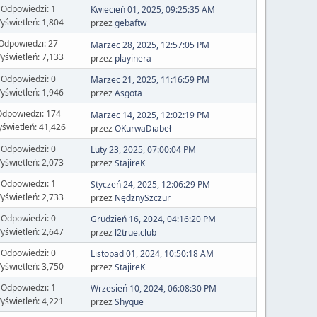
Odpowiedzi: 1
Kwiecień 01, 2025, 09:25:35 AM
yświetleń: 1,804
przez
gebaftw
Odpowiedzi: 27
Marzec 28, 2025, 12:57:05 PM
yświetleń: 7,133
przez
playinera
Odpowiedzi: 0
Marzec 21, 2025, 11:16:59 PM
yświetleń: 1,946
przez
Asgota
dpowiedzi: 174
Marzec 14, 2025, 12:02:19 PM
świetleń: 41,426
przez
OKurwaDiabeł
Odpowiedzi: 0
Luty 23, 2025, 07:00:04 PM
yświetleń: 2,073
przez
StajireK
Odpowiedzi: 1
Styczeń 24, 2025, 12:06:29 PM
yświetleń: 2,733
przez
NędznySzczur
Odpowiedzi: 0
Grudzień 16, 2024, 04:16:20 PM
yświetleń: 2,647
przez
l2true.club
Odpowiedzi: 0
Listopad 01, 2024, 10:50:18 AM
yświetleń: 3,750
przez
StajireK
Odpowiedzi: 1
Wrzesień 10, 2024, 06:08:30 PM
yświetleń: 4,221
przez
Shyque