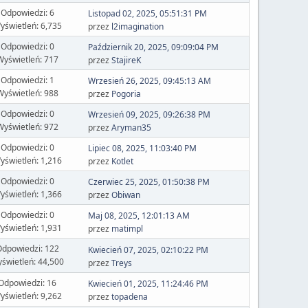
Odpowiedzi: 6
Listopad 02, 2025, 05:51:31 PM
yświetleń: 6,735
przez
l2imagination
Odpowiedzi: 0
Październik 20, 2025, 09:09:04 PM
Wyświetleń: 717
przez
StajireK
Odpowiedzi: 1
Wrzesień 26, 2025, 09:45:13 AM
Wyświetleń: 988
przez
Pogoria
Odpowiedzi: 0
Wrzesień 09, 2025, 09:26:38 PM
Wyświetleń: 972
przez
Aryman35
Odpowiedzi: 0
Lipiec 08, 2025, 11:03:40 PM
yświetleń: 1,216
przez
Kotlet
Odpowiedzi: 0
Czerwiec 25, 2025, 01:50:38 PM
yświetleń: 1,366
przez
Obiwan
Odpowiedzi: 0
Maj 08, 2025, 12:01:13 AM
yświetleń: 1,931
przez
matimpl
dpowiedzi: 122
Kwiecień 07, 2025, 02:10:22 PM
świetleń: 44,500
przez
Treys
Odpowiedzi: 16
Kwiecień 01, 2025, 11:24:46 PM
yświetleń: 9,262
przez
topadena