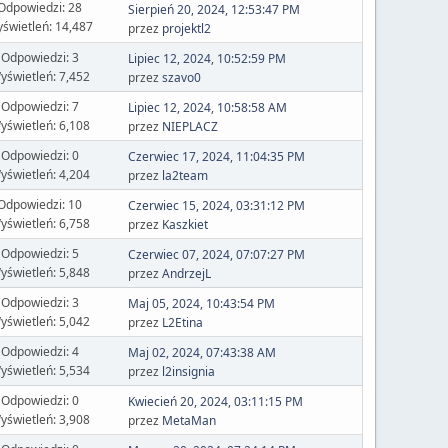
Odpowiedzi: 28
Sierpień 20, 2024, 12:53:47 PM
świetleń: 14,487
przez
projektl2
Odpowiedzi: 3
Lipiec 12, 2024, 10:52:59 PM
yświetleń: 7,452
przez
szavo0
Odpowiedzi: 7
Lipiec 12, 2024, 10:58:58 AM
yświetleń: 6,108
przez
NIEPLACZ
Odpowiedzi: 0
Czerwiec 17, 2024, 11:04:35 PM
yświetleń: 4,204
przez
la2team
Odpowiedzi: 10
Czerwiec 15, 2024, 03:31:12 PM
yświetleń: 6,758
przez
Kaszkiet
Odpowiedzi: 5
Czerwiec 07, 2024, 07:07:27 PM
yświetleń: 5,848
przez
AndrzejL
Odpowiedzi: 3
Maj 05, 2024, 10:43:54 PM
yświetleń: 5,042
przez
L2Etina
Odpowiedzi: 4
Maj 02, 2024, 07:43:38 AM
yświetleń: 5,534
przez
l2insignia
Odpowiedzi: 0
Kwiecień 20, 2024, 03:11:15 PM
yświetleń: 3,908
przez
MetaMan