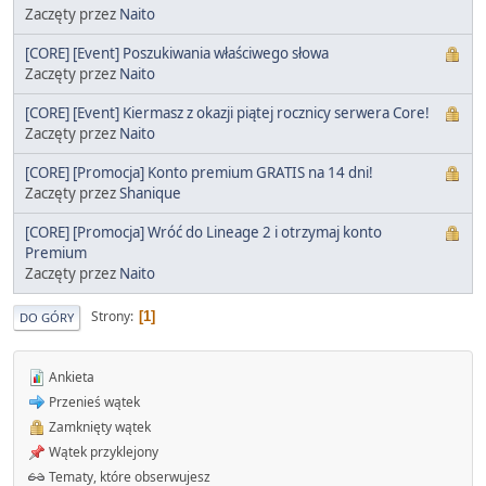
Zaczęty przez
Naito
[CORE] [Event] Poszukiwania właściwego słowa
Zaczęty przez
Naito
[CORE] [Event] Kiermasz z okazji piątej rocznicy serwera Core!
Zaczęty przez
Naito
[CORE] [Promocja] Konto premium GRATIS na 14 dni!
Zaczęty przez
Shanique
[CORE] [Promocja] Wróć do Lineage 2 i otrzymaj konto
Premium
Zaczęty przez
Naito
Strony
1
DO GÓRY
Ankieta
Przenieś wątek
Zamknięty wątek
Wątek przyklejony
Tematy, które obserwujesz