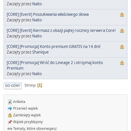
Zaczęty przez
Naito
[CORE] [Event] Poszukiwania właściwego słowa
Zaczęty przez
Naito
[CORE] [Event] Kiermasz z okazji piątej rocznicy serwera Core!
Zaczęty przez
Naito
[CORE] [Promocja] Konto premium GRATIS na 14 dni!
Zaczęty przez
Shanique
[CORE] [Promocja] Wróć do Lineage 2 i otrzymaj konto
Premium
Zaczęty przez
Naito
Strony
1
DO GÓRY
Ankieta
Przenieś wątek
Zamknięty wątek
Wątek przyklejony
Tematy, które obserwujesz