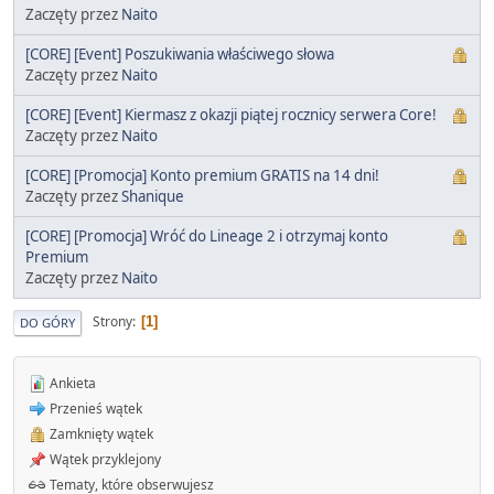
Zaczęty przez
Naito
[CORE] [Event] Poszukiwania właściwego słowa
Zaczęty przez
Naito
[CORE] [Event] Kiermasz z okazji piątej rocznicy serwera Core!
Zaczęty przez
Naito
[CORE] [Promocja] Konto premium GRATIS na 14 dni!
Zaczęty przez
Shanique
[CORE] [Promocja] Wróć do Lineage 2 i otrzymaj konto
Premium
Zaczęty przez
Naito
Strony
1
DO GÓRY
Ankieta
Przenieś wątek
Zamknięty wątek
Wątek przyklejony
Tematy, które obserwujesz