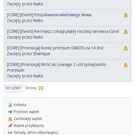
Zaczęty przez
Naito
[CORE] [Event] Poszukiwania właściwego słowa
Zaczęty przez
Naito
[CORE] [Event] Kiermasz z okazji piątej rocznicy serwera Core!
Zaczęty przez
Naito
[CORE] [Promocja] Konto premium GRATIS na 14 dni!
Zaczęty przez
Shanique
[CORE] [Promocja] Wróć do Lineage 2 i otrzymaj konto
Premium
Zaczęty przez
Naito
Strony
1
DO GÓRY
Ankieta
Przenieś wątek
Zamknięty wątek
Wątek przyklejony
Tematy, które obserwujesz