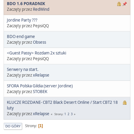
BDO 1.6 PORADNIK
Zaczęty przez
RedWind
Jordine Party ???
Zaczęty przez PepsiQQ
BDO end game
Zaczęty przez
Obsess
<Guest Passy> Rozdam 2x sztuki
Zaczęty przez PepsiQQ
Serwery na start.
Zaczęty przez
xRelapse
SFORA Polska Gildia (server Jordine)
Zaczęty przez
STOBEK
KLUCZE ROZDANE- CBT2 Black Desert Online / Start CBT2 18
luty
Zaczęty przez
xRelapse
1
2
3
Strony
Strony
1
DO GÓRY