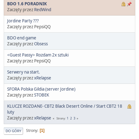
BDO 1.6 PORADNIK
Zaczęty przez
RedWind
Jordine Party ???
Zaczęty przez PepsiQQ
BDO end game
Zaczęty przez
Obsess
<Guest Passy> Rozdam 2x sztuki
Zaczęty przez PepsiQQ
Serwery na start.
Zaczęty przez
xRelapse
SFORA Polska Gildia (server Jordine)
Zaczęty przez
STOBEK
KLUCZE ROZDANE- CBT2 Black Desert Online / Start CBT2 18
luty
Zaczęty przez
xRelapse
1
2
3
Strony
Strony
1
DO GÓRY