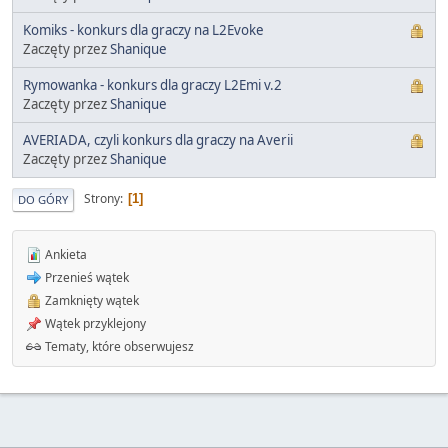
Komiks - konkurs dla graczy na L2Evoke
Zaczęty przez
Shanique
Rymowanka - konkurs dla graczy L2Emi v.2
Zaczęty przez
Shanique
AVERIADA, czyli konkurs dla graczy na Averii
Zaczęty przez
Shanique
Strony
1
DO GÓRY
Ankieta
Przenieś wątek
Zamknięty wątek
Wątek przyklejony
Tematy, które obserwujesz