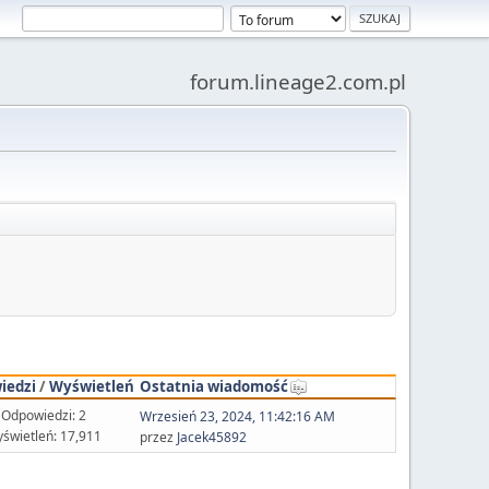
forum.lineage2.com.pl
iedzi
/
Wyświetleń
Ostatnia wiadomość
Odpowiedzi: 2
Wrzesień 23, 2024, 11:42:16 AM
świetleń: 17,911
przez
Jacek45892