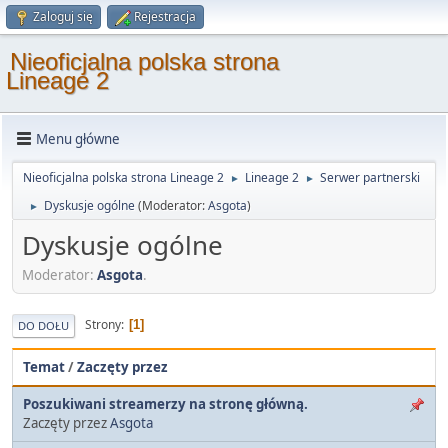
Zaloguj się
Rejestracja
Nieoficjalna polska strona
Lineage 2
Menu główne
Nieoficjalna polska strona Lineage 2
Lineage 2
Serwer partnerski
►
►
Dyskusje ogólne
(Moderator:
Asgota
)
►
Dyskusje ogólne
Moderator:
Asgota
.
Strony
1
DO DOŁU
Temat
/
Zaczęty przez
Poszukiwani streamerzy na stronę główną.
Zaczęty przez
Asgota