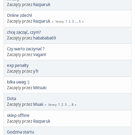
Zaczęty przez
Razparuk
Online zdechł
Zaczęty przez
Razparuk
1
2
3
...
5
Strony
chcę zacząć, czym?
Zaczęty przez
habababa69
Czy warto zaczynać ?
Zaczęty przez
Vagant
exp penalty
Zaczęty przez
yTr
kilka uwag :)
Zaczęty przez
Mitsuki
Dota
Zaczęty przez
Muaii
1
2
3
...
8
Strony
sklep offline
Zaczęty przez
Razparuk
Godzina startu