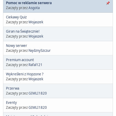
Pomoc w reklamie serwera
Zaczęty przez
Asgota
Ciekawy Quiz
Zaczęty przez
Wojaszek
Giran na Świątecznie!
Zaczęty przez
Wojaszek
Nowy serwer
Zaczęty przez
NędznySzczur
Premium account
Zaczęty przez
Rafal121
Wykreśleni z Hopzone ?
Zaczęty przez
Wojaszek
Przerwa
Zaczęty przez
GIMLI1820
Eventy
Zaczęty przez
GIMLI1820