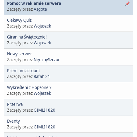
Pomoc w reklamie serwera
Zaczęty przez
Asgota
Ciekawy Quiz
Zaczęty przez
Wojaszek
Giran na Świątecznie!
Zaczęty przez
Wojaszek
Nowy serwer
Zaczęty przez
NędznySzczur
Premium account
Zaczęty przez
Rafal121
Wykreśleni z Hopzone ?
Zaczęty przez
Wojaszek
Przerwa
Zaczęty przez
GIMLI1820
Eventy
Zaczęty przez
GIMLI1820