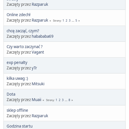
Zaczęty przez
Razparuk
Online zdechł
Zaczęty przez
Razparuk
1
2
3
...
5
Strony
chcę zacząć, czym?
Zaczęty przez
habababa69
Czy warto zaczynać ?
Zaczęty przez
Vagant
exp penalty
Zaczęty przez
yTr
kilka uwag :)
Zaczęty przez
Mitsuki
Dota
Zaczęty przez
Muaii
1
2
3
...
8
Strony
sklep offline
Zaczęty przez
Razparuk
Godzina startu