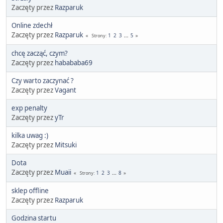
Zaczęty przez
Razparuk
Online zdechł
Zaczęty przez
Razparuk
1
2
3
...
5
Strony
chcę zacząć, czym?
Zaczęty przez
habababa69
Czy warto zaczynać ?
Zaczęty przez
Vagant
exp penalty
Zaczęty przez
yTr
kilka uwag :)
Zaczęty przez
Mitsuki
Dota
Zaczęty przez
Muaii
1
2
3
...
8
Strony
sklep offline
Zaczęty przez
Razparuk
Godzina startu