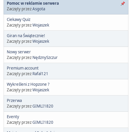
Pomoc w reklamie serwera
Zaczęty przez
Asgota
Ciekawy Quiz
Zaczęty przez
Wojaszek
Giran na Świątecznie!
Zaczęty przez
Wojaszek
Nowy serwer
Zaczęty przez
NędznySzczur
Premium account
Zaczęty przez
Rafal121
Wykreśleni z Hopzone ?
Zaczęty przez
Wojaszek
Przerwa
Zaczęty przez
GIMLI1820
Eventy
Zaczęty przez
GIMLI1820