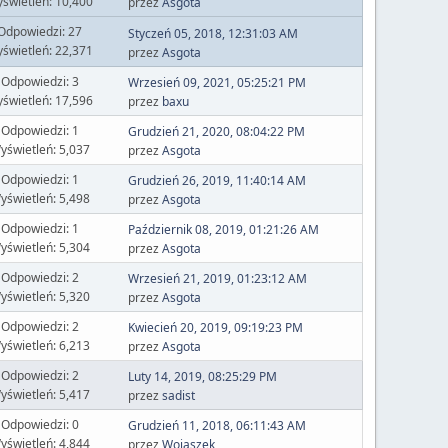
świetleń: 10,400
przez
Asgota
Odpowiedzi: 27
Styczeń 05, 2018, 12:31:03 AM
świetleń: 22,371
przez
Asgota
Odpowiedzi: 3
Wrzesień 09, 2021, 05:25:21 PM
świetleń: 17,596
przez
baxu
Odpowiedzi: 1
Grudzień 21, 2020, 08:04:22 PM
yświetleń: 5,037
przez
Asgota
Odpowiedzi: 1
Grudzień 26, 2019, 11:40:14 AM
yświetleń: 5,498
przez
Asgota
Odpowiedzi: 1
Październik 08, 2019, 01:21:26 AM
yświetleń: 5,304
przez
Asgota
Odpowiedzi: 2
Wrzesień 21, 2019, 01:23:12 AM
yświetleń: 5,320
przez
Asgota
Odpowiedzi: 2
Kwiecień 20, 2019, 09:19:23 PM
yświetleń: 6,213
przez
Asgota
Odpowiedzi: 2
Luty 14, 2019, 08:25:29 PM
yświetleń: 5,417
przez
sadist
Odpowiedzi: 0
Grudzień 11, 2018, 06:11:43 AM
yświetleń: 4,844
przez
Wojaszek