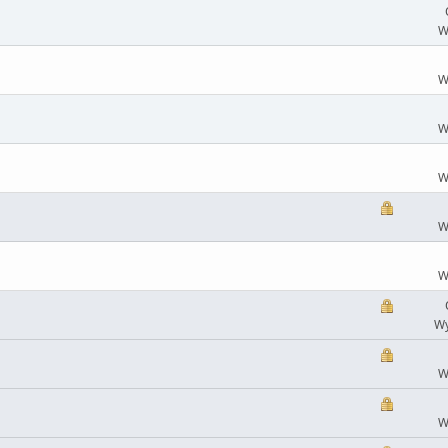
W
W
W
W
W
W
Wy
W
W