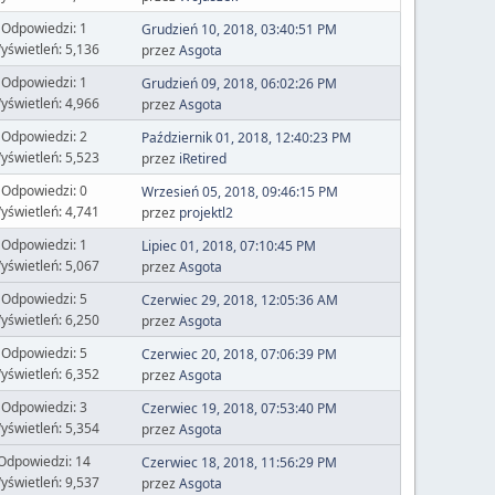
Odpowiedzi: 1
Grudzień 10, 2018, 03:40:51 PM
yświetleń: 5,136
przez
Asgota
Odpowiedzi: 1
Grudzień 09, 2018, 06:02:26 PM
yświetleń: 4,966
przez
Asgota
Odpowiedzi: 2
Październik 01, 2018, 12:40:23 PM
yświetleń: 5,523
przez
iRetired
Odpowiedzi: 0
Wrzesień 05, 2018, 09:46:15 PM
yświetleń: 4,741
przez
projektl2
Odpowiedzi: 1
Lipiec 01, 2018, 07:10:45 PM
yświetleń: 5,067
przez
Asgota
Odpowiedzi: 5
Czerwiec 29, 2018, 12:05:36 AM
yświetleń: 6,250
przez
Asgota
Odpowiedzi: 5
Czerwiec 20, 2018, 07:06:39 PM
yświetleń: 6,352
przez
Asgota
Odpowiedzi: 3
Czerwiec 19, 2018, 07:53:40 PM
yświetleń: 5,354
przez
Asgota
Odpowiedzi: 14
Czerwiec 18, 2018, 11:56:29 PM
yświetleń: 9,537
przez
Asgota