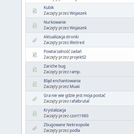
Kubik
Zaczęty przez
Wojaszek
Nurkowanie
Zaczęty przez
Wojaszek
Aktualizacja stronki
Zaczęty przez
iRetired
Powtarzalność zadań
Zaczęty przez
projektl2
Zariche bug
Zaczęty przez
ramp.
Bląd enchantowania
Zaczęty przez
Muaii
Gra nie wie gdzie jest moja postać
Zaczęty przez
rafalbrutal
Krystalizacja
Zaczęty przez
czort1980
Zbugowane Nekreopolie
Zaczęty przez
podla