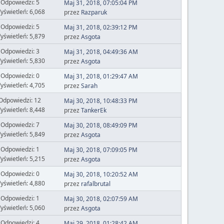
Odpowiedzi: 5
Maj 31, 2018, 07:05:04 PM
yświetleń: 6,068
przez
Razparuk
Odpowiedzi: 5
Maj 31, 2018, 02:39:12 PM
yświetleń: 5,879
przez
Asgota
Odpowiedzi: 3
Maj 31, 2018, 04:49:36 AM
yświetleń: 5,830
przez
Asgota
Odpowiedzi: 0
Maj 31, 2018, 01:29:47 AM
yświetleń: 4,705
przez
Sarah
Odpowiedzi: 12
Maj 30, 2018, 10:48:33 PM
yświetleń: 8,448
przez
TankerEk
Odpowiedzi: 7
Maj 30, 2018, 08:49:09 PM
yświetleń: 5,849
przez
Asgota
Odpowiedzi: 1
Maj 30, 2018, 07:09:05 PM
yświetleń: 5,215
przez
Asgota
Odpowiedzi: 0
Maj 30, 2018, 10:20:52 AM
yświetleń: 4,880
przez
rafalbrutal
Odpowiedzi: 1
Maj 30, 2018, 02:07:59 AM
yświetleń: 5,060
przez
Asgota
Odpowiedzi: 4
Maj 29, 2018, 01:28:42 AM