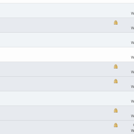
W
W
W
W
W
W
W
W
W