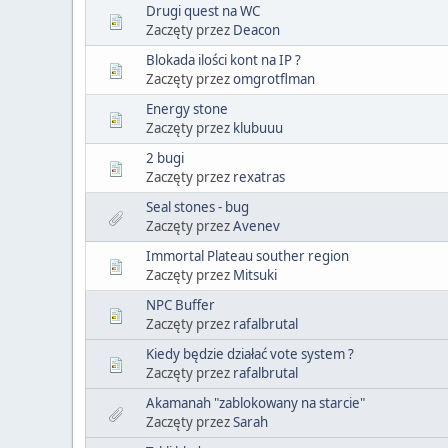
Drugi quest na WC
Zaczęty przez
Deacon
Blokada ilości kont na IP ?
Zaczęty przez
omgrotflman
Energy stone
Zaczęty przez
klubuuu
2 bugi
Zaczęty przez
rexatras
Seal stones - bug
Zaczęty przez
Avenev
Immortal Plateau souther region
Zaczęty przez
Mitsuki
NPC Buffer
Zaczęty przez
rafalbrutal
Kiedy będzie działać vote system ?
Zaczęty przez
rafalbrutal
Akamanah "zablokowany na starcie"
Zaczęty przez
Sarah