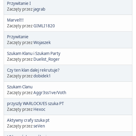
Przywitanie I
Zaczęty przez
jagrab
Marvel!!!
Zaczęty przez
GIMLI1820
Przywitanie
Zaczęty przez
Wojaszek
Szukam Klanu i Szukam Party
Zaczęty przez
Duelist_Roger
Czy ten klan dalej rekrutuje?
Zaczęty przez
dobidek1
Szukam Clanu
Zaczęty przez
Aggr3ss1ve/Voth
przyszly WARLOCK/ES szuka PT
Zaczęty przez
Hexoc
Aktywny crafy szuka pt
Zaczęty przez
seVen