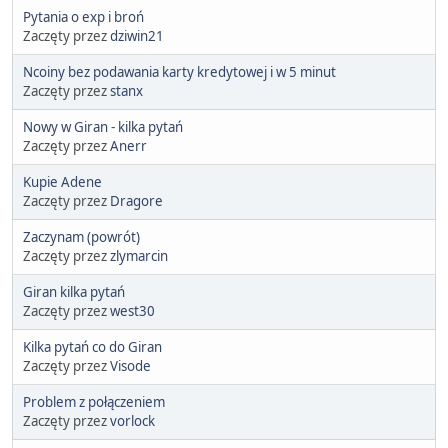
Pytania o exp i broń
Zaczęty przez
dziwin21
Ncoiny bez podawania karty kredytowej i w 5 minut
Zaczęty przez
stanx
Nowy w Giran - kilka pytań
Zaczęty przez
Anerr
Kupie Adene
Zaczęty przez
Dragore
Zaczynam (powrót)
Zaczęty przez
zlymarcin
Giran kilka pytań
Zaczęty przez
west30
Kilka pytań co do Giran
Zaczęty przez
Visode
Problem z połączeniem
Zaczęty przez
vorlock