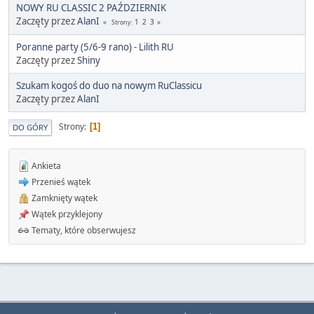
NOWY RU CLASSIC 2 PAŹDZIERNIK
Zaczęty przez
AlanI
1
2
3
Strony
Poranne party (5/6-9 rano) - Lilith RU
Zaczęty przez
Shiny
Szukam kogoś do duo na nowym RuClassicu
Zaczęty przez
AlanI
Strony
1
DO GÓRY
Ankieta
Przenieś wątek
Zamknięty wątek
Wątek przyklejony
Tematy, które obserwujesz