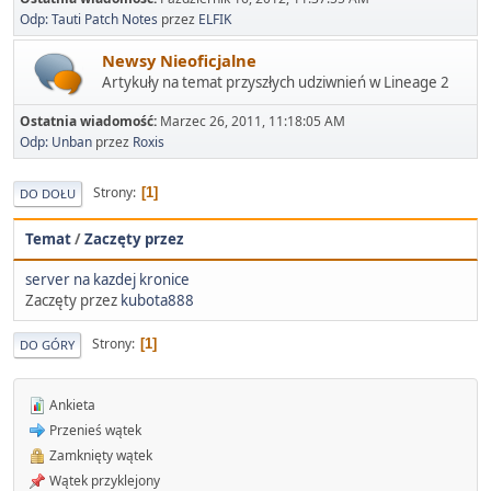
Odp: Tauti Patch Notes
przez
ELFIK
Newsy Nieoficjalne
Artykuły na temat przyszłych udziwnień w Lineage 2
Ostatnia wiadomość:
Marzec 26, 2011, 11:18:05 AM
Odp: Unban
przez
Roxis
Strony
1
DO DOŁU
Temat
/
Zaczęty przez
server na kazdej kronice
Zaczęty przez
kubota888
Strony
1
DO GÓRY
Ankieta
Przenieś wątek
Zamknięty wątek
Wątek przyklejony