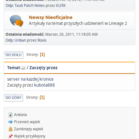
Odp: Tauti Patch Notes
przez
ELFIK
Newsy Nieoficjalne
Artykuły na temat przyszłych udziwnień w Lineage 2
Ostatnia wiadomość:
Marzec 26, 2011, 11:18:05 AM
Odp: Unban
przez
Roxis
Strony
1
DO DOŁU
Temat
/
Zaczęty przez
server na kazdej kronice
Zaczęty przez
kubota888
Strony
1
DO GÓRY
Ankieta
Przenieś wątek
Zamknięty wątek
Wątek przyklejony