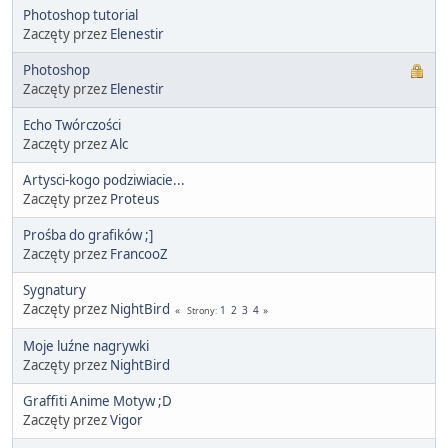
Photoshop tutorial
Zaczęty przez
Elenestir
Photoshop
Zaczęty przez
Elenestir
Echo Twórczości
Zaczęty przez
Alc
Artysci-kogo podziwiacie...
Zaczęty przez
Proteus
Prośba do grafików ;]
Zaczęty przez
FrancooZ
Sygnatury
Zaczęty przez
NightBird
1
2
3
4
Strony
Moje luźne nagrywki
Zaczęty przez
NightBird
Graffiti Anime Motyw ;D
Zaczęty przez
Vigor