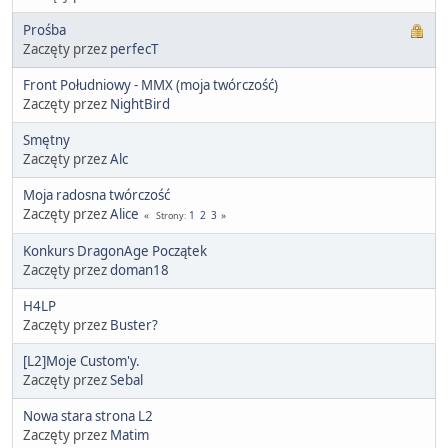
Prośba
Zaczęty przez
perfecT
Front Południowy - MMX (moja twórczość)
Zaczęty przez
NightBird
Smętny
Zaczęty przez
Alc
Moja radosna twórczość
Zaczęty przez
Alice
1
2
3
Strony
Konkurs DragonAge Początek
Zaczęty przez
doman18
H4LP
Zaczęty przez
Buster?
[L2]Moje Custom'y.
Zaczęty przez
Sebal
Nowa stara strona L2
Zaczęty przez
Matim