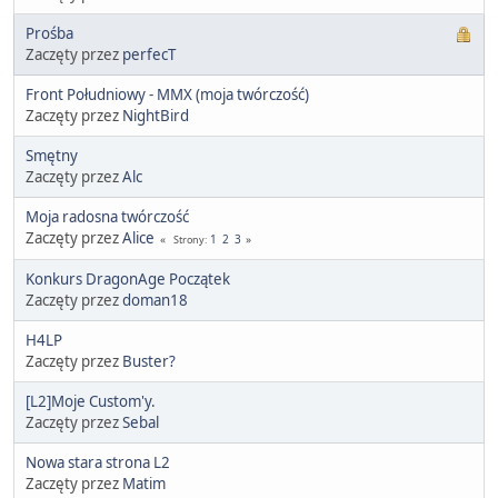
Prośba
Zaczęty przez
perfecT
Front Południowy - MMX (moja twórczość)
Zaczęty przez
NightBird
Smętny
Zaczęty przez
Alc
Moja radosna twórczość
Zaczęty przez
Alice
1
2
3
Strony
Konkurs DragonAge Początek
Zaczęty przez
doman18
H4LP
Zaczęty przez
Buster?
[L2]Moje Custom'y.
Zaczęty przez
Sebal
Nowa stara strona L2
Zaczęty przez
Matim