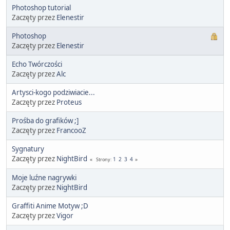
Photoshop tutorial
Zaczęty przez
Elenestir
Photoshop
Zaczęty przez
Elenestir
Echo Twórczości
Zaczęty przez
Alc
Artysci-kogo podziwiacie...
Zaczęty przez
Proteus
Prośba do grafików ;]
Zaczęty przez
FrancooZ
Sygnatury
Zaczęty przez
NightBird
1
2
3
4
Strony
Moje luźne nagrywki
Zaczęty przez
NightBird
Graffiti Anime Motyw ;D
Zaczęty przez
Vigor