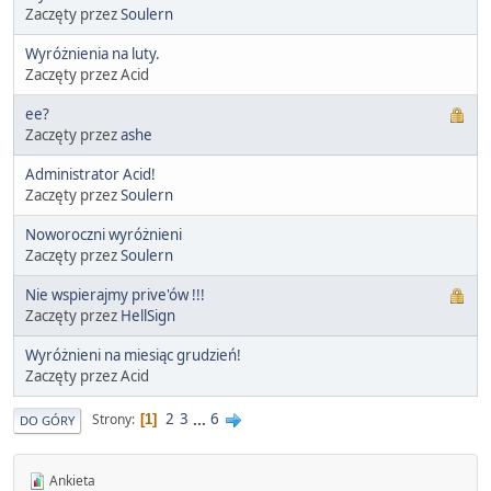
Zaczęty przez
Soulern
Wyróżnienia na luty.
Zaczęty przez Acid
ee?
Zaczęty przez
аshe
Administrator Acid!
Zaczęty przez
Soulern
Noworoczni wyróżnieni
Zaczęty przez
Soulern
Nie wspierajmy prive'ów !!!
Zaczęty przez
HellSign
Wyróżnieni na miesiąc grudzień!
Zaczęty przez Acid
2
3
...
6
Strony
1
DO GÓRY
Ankieta