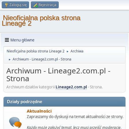
Zaloguj się
Rejestracja
Nieoficjalna polska strona
Lineage 2
Menu główne
Nieoficjalna polska strona Lineage 2
Archiwa
►
Archiwum - Lineage2.com.pl - Strona
►
Archiwum - Lineage2.com.pl -
Strona
Archiwum działów kategorii
Lineage2.com.pl
- Strona.
Działy podrzędne
Aktualności
Zapraszamy do dyskusji na temat aktualności ze strony.
Każdy może założyć temat, lecz musi przejść moderację,