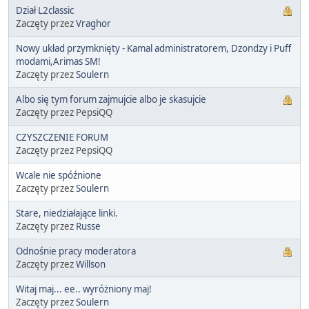
Dział L2classic
Zaczęty przez
Vraghor
Nowy układ przymknięty - Kamal administratorem, Dzondzy i Puff
modami,Arimas SM!
Zaczęty przez
Soulern
Albo się tym forum zajmujcie albo je skasujcie
Zaczęty przez PepsiQQ
CZYSZCZENIE FORUM
Zaczęty przez PepsiQQ
Wcale nie spóźnione
Zaczęty przez
Soulern
Stare, niedziałające linki.
Zaczęty przez
Russe
Odnośnie pracy moderatora
Zaczęty przez
Willson
Witaj maj... ee.. wyróżniony maj!
Zaczęty przez
Soulern