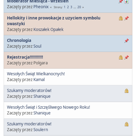
Moderator Miesiąca - wrzesień
Zaczęty przez
Pheonix
1
2
3
...
20
Strony
Hellokity i inne prowokacje z uzyciem symbolu
swastyki
Zaczęty przez
Koszałek Opałek
Chronologia
Zaczęty przez
Soul
Rejestracja!!!!!!!!!!!
Zaczęty przez Polgara
Wesołych Świąt Wielkanocnych!
Zaczęty przez
Kamal
Szukamy moderatorów!
Zaczęty przez
Shanique
Wesołych Świąt i Szczęśliwego Nowego Roku!
Zaczęty przez
Shanique
Szukamy moderatorów!
Zaczęty przez
Soulern