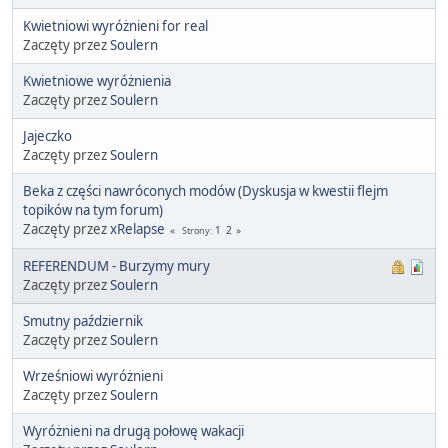
Kwietniowi wyróżnieni for real
Zaczęty przez
Soulern
Kwietniowe wyróżnienia
Zaczęty przez
Soulern
Jajeczko
Zaczęty przez
Soulern
Beka z części nawróconych modów (Dyskusja w kwestii flejm
topików na tym forum)
Zaczęty przez
xRelapse
1
2
Strony
REFERENDUM - Burzymy mury
Zaczęty przez
Soulern
Smutny październik
Zaczęty przez
Soulern
Wrześniowi wyróżnieni
Zaczęty przez
Soulern
Wyróżnieni na drugą połowę wakacji