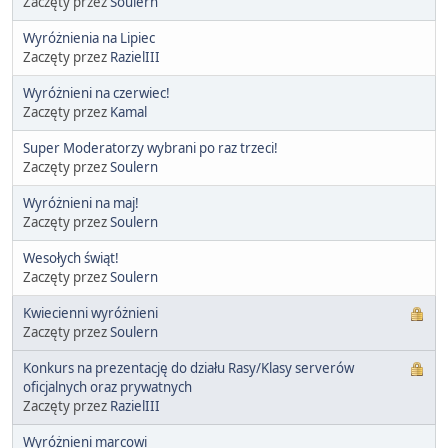
Zaczęty przez
Soulern
Wyróżnienia na Lipiec
Zaczęty przez
RazielIII
Wyróżnieni na czerwiec!
Zaczęty przez
Kamal
Super Moderatorzy wybrani po raz trzeci!
Zaczęty przez
Soulern
Wyróżnieni na maj!
Zaczęty przez
Soulern
Wesołych świąt!
Zaczęty przez
Soulern
Kwiecienni wyróżnieni
Zaczęty przez
Soulern
Konkurs na prezentację do działu Rasy/Klasy serverów
oficjalnych oraz prywatnych
Zaczęty przez
RazielIII
Wyróżnieni marcowi