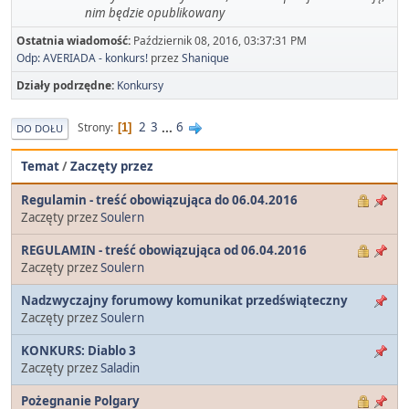
nim będzie opublikowany
Ostatnia wiadomość:
Październik 08, 2016, 03:37:31 PM
Odp: AVERIADA - konkurs!
przez
Shanique
Działy podrzędne
Konkursy
2
3
...
6
Strony
1
DO DOŁU
Temat
/
Zaczęty przez
Regulamin - treść obowiązująca do 06.04.2016
Zaczęty przez
Soulern
REGULAMIN - treść obowiązująca od 06.04.2016
Zaczęty przez
Soulern
Nadzwyczajny forumowy komunikat przedświąteczny
Zaczęty przez
Soulern
KONKURS: Diablo 3
Zaczęty przez
Saladin
Pożegnanie Polgary