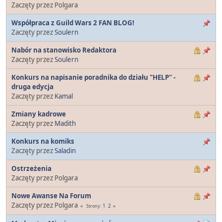
Zaczęty przez Polgara
Współpraca z Guild Wars 2 FAN BLOG!
Zaczęty przez
Soulern
Nabór na stanowisko Redaktora
Zaczęty przez
Soulern
Konkurs na napisanie poradnika do działu "HELP" -
druga edycja
Zaczęty przez
Kamal
Zmiany kadrowe
Zaczęty przez
Madith
Konkurs na komiks
Zaczęty przez
Saladin
Ostrzeżenia
Zaczęty przez Polgara
Nowe Awanse Na Forum
Zaczęty przez Polgara
1
2
Strony