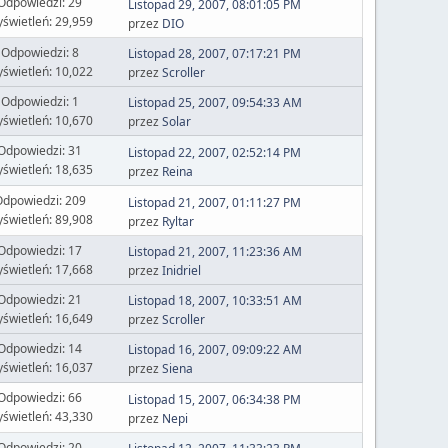
Odpowiedzi: 29
Listopad 29, 2007, 08:01:05 PM
świetleń: 29,959
przez
DIO
Odpowiedzi: 8
Listopad 28, 2007, 07:17:21 PM
świetleń: 10,022
przez
Scroller
Odpowiedzi: 1
Listopad 25, 2007, 09:54:33 AM
świetleń: 10,670
przez
Solar
Odpowiedzi: 31
Listopad 22, 2007, 02:52:14 PM
świetleń: 18,635
przez
Reina
dpowiedzi: 209
Listopad 21, 2007, 01:11:27 PM
świetleń: 89,908
przez
Ryltar
Odpowiedzi: 17
Listopad 21, 2007, 11:23:36 AM
świetleń: 17,668
przez
Inidriel
Odpowiedzi: 21
Listopad 18, 2007, 10:33:51 AM
świetleń: 16,649
przez
Scroller
Odpowiedzi: 14
Listopad 16, 2007, 09:09:22 AM
świetleń: 16,037
przez
Siena
Odpowiedzi: 66
Listopad 15, 2007, 06:34:38 PM
świetleń: 43,330
przez
Nepi
Odpowiedzi: 20