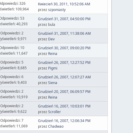
dpowiedzi: 326
Kwiecień 30, 2011, 10:52:06 AM
świetleń: 109,964
przez
szponiasty
Odpowiedzi: 53
Grudzień 31, 2007, 04:50:00 PM
świetleń: 40,293
przez bula
Odpowiedzi: 2
Grudzień 31, 2007, 11:38:06 AM
yświetleń: 9,971
przez
Dev
Odpowiedzi: 10
Grudzień 30, 2007, 09:00:20 PM
świetleń: 11,647
przez
Reina
Odpowiedzi: 5
Grudzień 26, 2007, 12:27:52 PM
yświetleń: 8,685
przez
Pigmi
Odpowiedzi: 6
Grudzień 26, 2007, 12:07:27 AM
yświetleń: 9,403
przez
Siena
Odpowiedzi: 2
Grudzień 20, 2007, 06:09:57 PM
świetleń: 10,919
przez
Reina
Odpowiedzi: 2
Grudzień 16, 2007, 10:03:01 PM
yświetleń: 9,622
przez
Scroller
Odpowiedzi: 7
Grudzień 16, 2007, 12:06:34 PM
świetleń: 11,069
przez
Chadwao