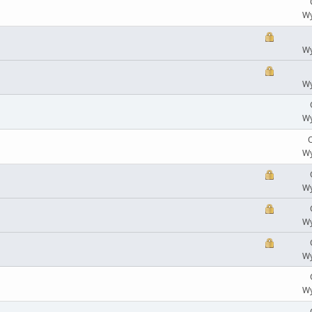
Wy
Wy
Wy
Wy
O
Wy
Wy
Wy
Wy
Wy