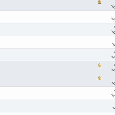
Wy
Wy
Wy
W
Wy
Wy
Wy
Wy
W