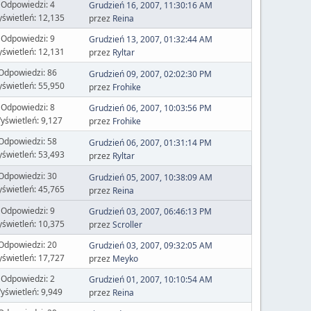
Odpowiedzi: 4
Grudzień 16, 2007, 11:30:16 AM
świetleń: 12,135
przez
Reina
Odpowiedzi: 9
Grudzień 13, 2007, 01:32:44 AM
świetleń: 12,131
przez
Ryltar
Odpowiedzi: 86
Grudzień 09, 2007, 02:02:30 PM
świetleń: 55,950
przez
Frohike
Odpowiedzi: 8
Grudzień 06, 2007, 10:03:56 PM
yświetleń: 9,127
przez
Frohike
Odpowiedzi: 58
Grudzień 06, 2007, 01:31:14 PM
świetleń: 53,493
przez
Ryltar
Odpowiedzi: 30
Grudzień 05, 2007, 10:38:09 AM
świetleń: 45,765
przez
Reina
Odpowiedzi: 9
Grudzień 03, 2007, 06:46:13 PM
świetleń: 10,375
przez
Scroller
Odpowiedzi: 20
Grudzień 03, 2007, 09:32:05 AM
świetleń: 17,727
przez
Meyko
Odpowiedzi: 2
Grudzień 01, 2007, 10:10:54 AM
yświetleń: 9,949
przez
Reina