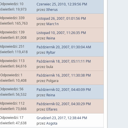
Odpowiedzi: 10
Czerwiec 25, 2010, 12:39:56 PM
świetleń: 19,973
przez
Itherus
dpowiedzi: 339
Listopad 26, 2007, 01:01:56 PM
świetleń: 165,763
przez
Marc1n
dpowiedzi: 139
Listopad 10, 2007, 11:26:35 PM
świetleń: 81,008
przez
Reina
dpowiedzi: 251
Październik 20, 2007, 01:30:04 AM
świetleń: 119,418
przez
Ryltar
dpowiedzi: 113
Październik 18, 2007, 05:11:11 PM
świetleń: 84,616
przez bula
Odpowiedzi: 1
Październik 16, 2007, 11:30:38 PM
świetleń: 10,408
przez Polgara
Odpowiedzi: 56
Październik 02, 2007, 04:40:09 PM
świetleń: 56,532
przez
Reina
dpowiedzi: 112
Październik 02, 2007, 04:30:29 PM
świetleń: 73,666
przez
Elfares
Odpowiedzi: 17
Grudzień 23, 2017, 12:38:44 PM
świetleń: 47,638
przez
Asgota