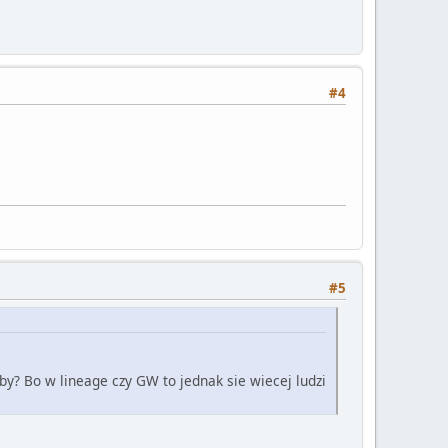
#4
#5
y? Bo w lineage czy GW to jednak sie wiecej ludzi