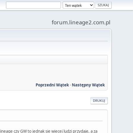
forum.lineage2.com.pl
Poprzedni Wątek
-
Następny Wątek
DRUKUJ
neage czy GW to jednak sie wiecej ludzi przydaje, a za