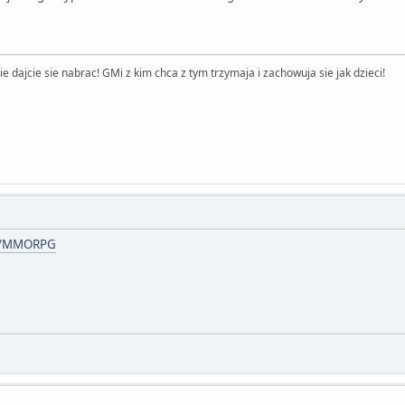
 dajcie sie nabrac! GMi z kim chca z tym trzymaja i zachowuja sie jak dzieci!
iki/MMORPG