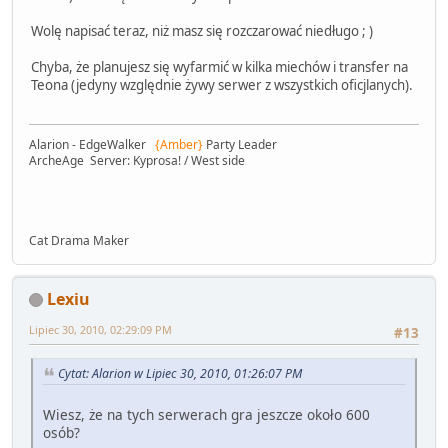
Wolę napisać teraz, niż masz się rozczarować niedługo ; )
Chyba, że planujesz się wyfarmić w kilka miechów i transfer na
Teona (jedyny względnie żywy serwer z wszystkich oficjlanych).
Alarion - EdgeWalker
{Amber}
Party Leader
ArcheAge Server: Kyprosa! / West side
Cat Drama Maker
Lexiu
Lipiec 30, 2010, 02:29:09 PM
#13
Cytat: Alarion w Lipiec 30, 2010, 01:26:07 PM
Wiesz, że na tych serwerach gra jeszcze około 600
osób?