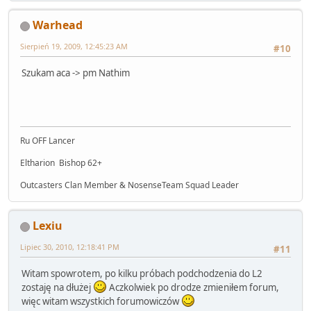
Warhead
Sierpień 19, 2009, 12:45:23 AM
#10
Szukam aca -> pm Nathim
Ru OFF Lancer
Eltharion Bishop 62+
Outcasters Clan Member & NosenseTeam Squad Leader
Lexiu
Lipiec 30, 2010, 12:18:41 PM
#11
Witam spowrotem, po kilku próbach podchodzenia do L2
zostaję na dłużej
Aczkolwiek po drodze zmieniłem forum,
więc witam wszystkich forumowiczów