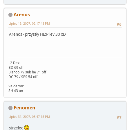
Arenos
Lipiec 15, 2007, 02:17:48 PM
#6
Arenos - przyszły HE:P lev 30 xD
L2 Dex:
BD 69 off
Bishop 79 sub he 71 off
DC 79 / SPS 54 off
Valdaron:
SH 43 on
Fenomen
Lipiec 31, 2007, 08:47:15 PM
#7
strzelec