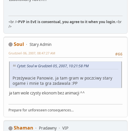
<br />
PVP in EvE is consentual, you agree to it when you login.
<br
/>
Soul
Stary Admin
Grudzień 06, 2007, 08:47:27 AM
#66
Cytat: Soul w Grudzień 05, 2007, 10:21:58 PM
Przeżywacie Panowie. ja tam gram w poczciwy stary
ogame i mnie ta gra zadawala :PP
ja tam wole czysty ekonom bez animacji ^^
Prepare for unforeseen consequences...
Shaman
Pradawny
VIP