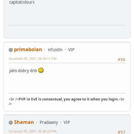
capitalcolours
primabolan
infusi0n
VIP
Grudzień 05, 2007, 06:34:11 PM
#56
jakis dobry dnb
<br />
PVP in EvE is consentual, you agree to it when you login.
<br
/>
Shaman
Pradawny
VIP
Grudzień 05, 2007, 06:40:23 PM
#57