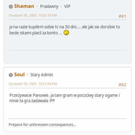
Shaman
Pradawny
VIP
Grudzień 05, 2007, 10:05:19 PM
#61
ja na razie kupilem sobie tc na 30 dni.... ale jak sie dorobie to
bede iskami placil za konto ...
Soul
Stary Admin
Grudzień 05, 2007, 10:21:58 PM
#62
Przeżywacie Panowie. ja tam gram w poczciwy stary ogame i
mnie ta gra zadawala :PP
Prepare for unforeseen consequences...