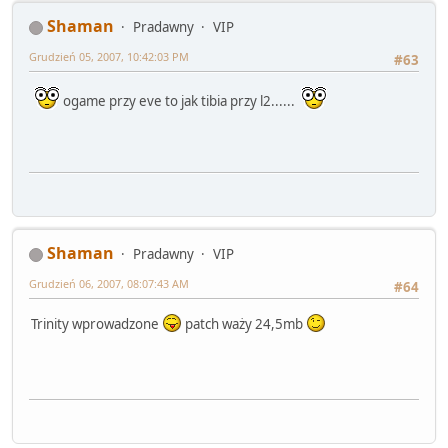
Shaman
Pradawny
VIP
Grudzień 05, 2007, 10:42:03 PM
#63
ogame przy eve to jak tibia przy l2......
Shaman
Pradawny
VIP
Grudzień 06, 2007, 08:07:43 AM
#64
Trinity wprowadzone
patch waży 24,5mb