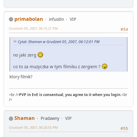
primabolan
infusi0n
VIP
Grudzień 05, 2007, 06:15:21 PM
#54
Cytat: Shaman w Grudzień 05, 2007, 06:12:01 PM
no jaki zerg
co to za muzyczka w tym filmiku z zergiem ?
ktory filmik?
<br />
PVP in EvE is consentual, you agree to it when you login.
<br
/>
Shaman
Pradawny
VIP
Grudzień 05, 2007, 06:20:55 PM
#55