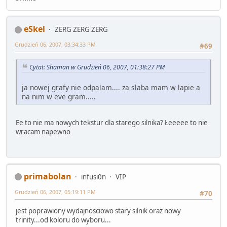
eSkel
ZERG ZERG ZERG
Grudzień 06, 2007, 03:34:33 PM
#69
Cytat: Shaman w Grudzień 06, 2007, 01:38:27 PM
ja nowej grafy nie odpalam.... za slaba mam w lapie a
na nim w eve gram.....
Ee to nie ma nowych tekstur dla starego silnika? Łeeeee to nie
wracam napewno
primabolan
infusi0n
VIP
Grudzień 06, 2007, 05:19:11 PM
#70
jest poprawiony wydajnosciowo stary silnik oraz nowy
trinity...od koloru do wyboru...