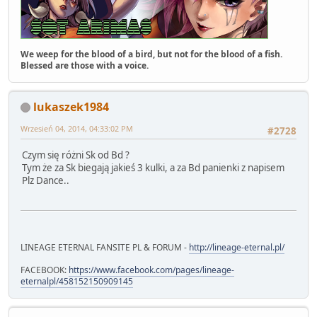
We weep for the blood of a bird, but not for the blood of a fish.
Blessed are those with a voice.
lukaszek1984
Wrzesień 04, 2014, 04:33:02 PM
#2728
Czym się różni Sk od Bd ?
Tym że za Sk biegają jakieś 3 kulki, a za Bd panienki z napisem
Plz Dance..
LINEAGE ETERNAL FANSITE PL & FORUM -
http://lineage-eternal.pl/
FACEBOOK:
https://www.facebook.com/pages/lineage-
eternalpl/458152150909145