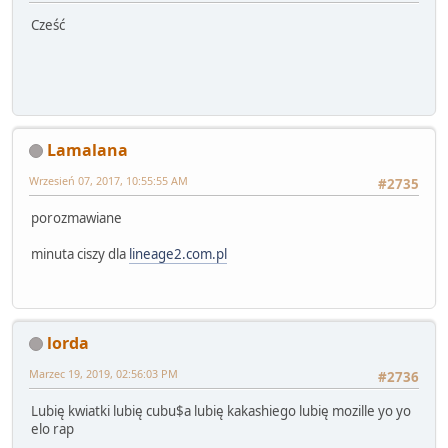
Cześć
Lamalana
Wrzesień 07, 2017, 10:55:55 AM
#2735
porozmawiane
minuta ciszy dla
lineage2.com.pl
lorda
Marzec 19, 2019, 02:56:03 PM
#2736
Lubię kwiatki lubię cubu$a lubię kakashiego lubię mozille yo yo
elo rap