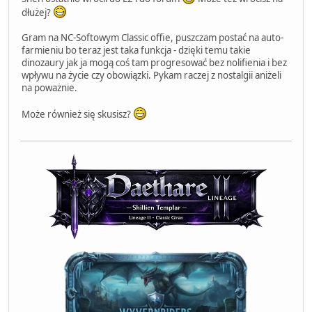
dłużej?
Gram na NC-Softowym Classic offie, puszczam postać na auto-
farmieniu bo teraz jest taka funkcja - dzięki temu takie
dinozaury jak ja mogą coś tam progresować bez nolifienia i bez
wpływu na życie czy obowiązki. Pykam raczej z nostalgii aniżeli
na poważnie.
Może również się skusisz?