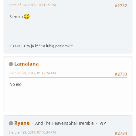
Sierpień 26, 2017, 10:41:15 PM
#2732
Siemka
"Czekaj...Czy ja k***a lubię poziomki?"
Lamalana
Sierpień 28, 2017, 01:42:24 AM
#2733
No elo
Ryane
And The Heavens Shall Tremble
VIP
Sierpień 29, 2017, 07:40:34 PM
#2734