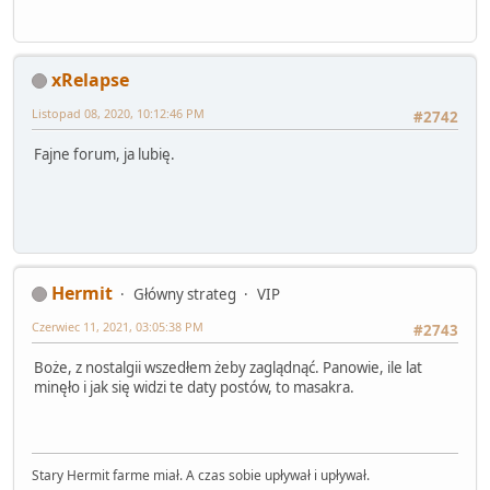
xRelapse
Listopad 08, 2020, 10:12:46 PM
#2742
Fajne forum, ja lubię.
Hermit
Główny strateg
VIP
Czerwiec 11, 2021, 03:05:38 PM
#2743
Boże, z nostalgii wszedłem żeby zaglądnąć. Panowie, ile lat
minęło i jak się widzi te daty postów, to masakra.
Stary Hermit farme miał. A czas sobie upływał i upływał.