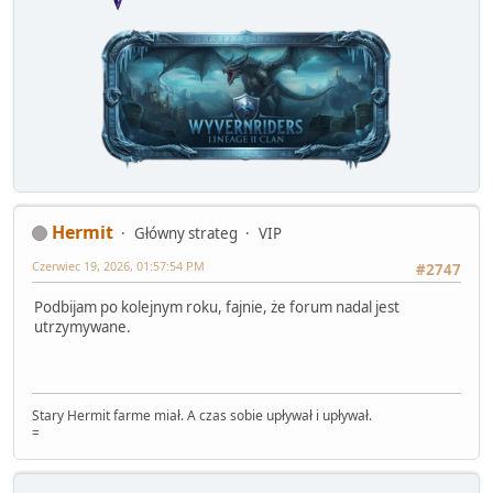
Hermit
Główny strateg
VIP
Czerwiec 19, 2026, 01:57:54 PM
#2747
Podbijam po kolejnym roku, fajnie, że forum nadal jest
utrzymywane.
Stary Hermit farme miał. A czas sobie upływał i upływał.
=