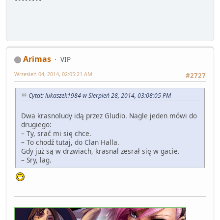
Arimas
VIP
Wrzesień 04, 2014, 02:05:21 AM
#2727
Cytat: lukaszek1984 w Sierpień 28, 2014, 03:08:05 PM
Dwa krasnoludy idą przez Gludio. Nagle jeden mówi do
drugiego:
– Ty, srać mi się chce.
– To chodź tutaj, do Clan Halla.
Gdy już są w drzwiach, krasnal zesrał się w gacie.
– Sry, lag.