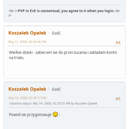
<br />
PVP in EvE is consentual, you agree to it when you login.
<br
/>
Koszałek Opałek
Gość
Maj 12, 2008, 06:38:46 PM
#4
Wielkie dzieki - zabieram sie do przerzucania i zakladam konto
na trialu.
Koszałek Opałek
Gość
Maj 14, 2008, 03:18:17 PM
#5
Ostatnia edycja
: Maj 14, 2008, 03:29:55 PM by Koszałek Opałek
Powoli sie przygotowuje
: