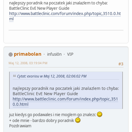
najlepszy poradnik na poczatek jaki znalazlem to chyba:
BattleClinic EvE New Player Guide
http://www.battleclinic.com/forum/index.php/topic,3510.0.ht
ml
primabolan
infusi0n
VIP
Maj 12, 2008, 03:19:04 PM
#3
Cytat: exoriou w Maj 12, 2008, 02:06:02 PM
najlepszy poradnik na poczatek jaki znalazlem to chyba:
BattleClinic EvE New Player Guide
http://www.battleclinic.com/forum/index.php/topic,351
0.0.html
juz kiedys go podawales i nie moglem go znalezc
+ ode mnie - bardzo dobry poradnik
Pozdrawiam