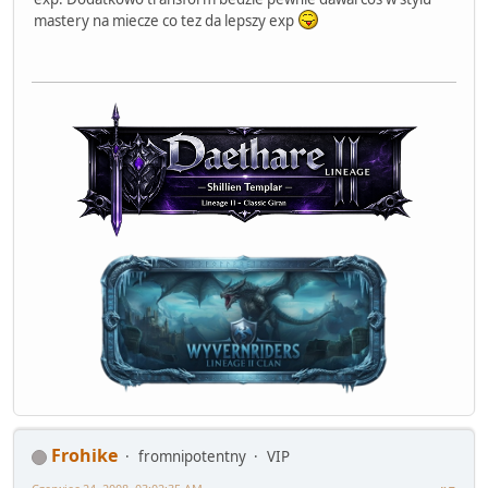
mastery na miecze co tez da lepszy exp
Frohike
fromnipotentny
VIP