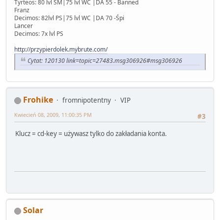
Tyrteos: 80 lvl SM|75 lvl WC |DA 55 - Banned
Franz
Decimos: 82lvl PS|75 lvl WC |DA 70 -Śpi
Lancer
Decimos: 7x lvl PS
http://przypierdolek.mybrute.com/
Cytat: 120130 link=topic=27483.msg306926#msg306926
Frohike
fromnipotentny
VIP
Kwiecień 08, 2009, 11:00:35 PM
#3
Klucz = cd-key = używasz tylko do zakładania konta.
Solar