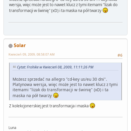
wersja, więc może jest to nawet klucz z tymi itemami "lizak do
transformacji w świnię" (xD) i ta maska na pół twarzy
Solar
Kwiecień 09, 2009, 08:58:07 AM
#6
Cytat: Frohike w Kwiecień 08, 2009, 11:11:26 PM
Możesz sprzedać na allegro "cd-key us/eu 30 dni".
Platynowa wersja, więc może jest to nawet klucz z tymi
itemami "lizak do transformacji w świnię" (xD) i ta
maska na pół twarzy
Z kolekcjonerskiej jest transformacja i maska
Luna