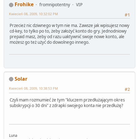
Frohike
fromnipotentny
VIP
Kwiecień 08, 2009, 10:32:02 PM
#1
Przecież nic dziwnego w tym nie ma. Zawsze jak wpisujesz nowy
cd-key, to tylko po to, żeby założyć konto do gry. Jednodniowy
prepaid masz, żeby od razu uaktywnić swoje nowe konto, ale
możesz go też użyć do dowolnego innego.
Solar
Kwiecień 08, 2009, 10:38:53 PM
#2
Czyli mam rozmumieć że tym "kluczem przedłużającym okres
subskrypcji o 30 dni" z zdrapki swojego konta nie przedłużę?
Luna