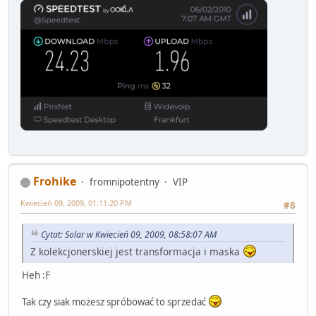
Frohike
fromnipotentny
VIP
Kwiecień 09, 2009, 01:11:20 PM
#8
Cytat: Solar w Kwiecień 09, 2009, 08:58:07 AM
Z kolekcjonerskiej jest transformacja i maska
Heh :F
Tak czy siak możesz spróbować to sprzedać