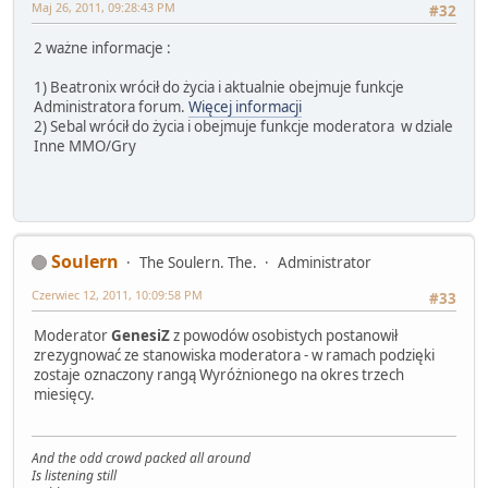
Maj 26, 2011, 09:28:43 PM
#32
2 ważne informacje :
1) Beatronix wrócił do życia i aktualnie obejmuje funkcje
Administratora forum.
Więcej informacji
2) Sebal wrócił do życia i obejmuje funkcje moderatora w dziale
Inne MMO/Gry
Soulern
The Soulern. The.
Administrator
Czerwiec 12, 2011, 10:09:58 PM
#33
Moderator
GenesiZ
z powodów osobistych postanowił
zrezygnować ze stanowiska moderatora - w ramach podzięki
zostaje oznaczony rangą Wyróżnionego na okres trzech
miesięcy.
And the odd crowd packed all around
Is listening still