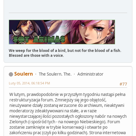
We weep for the blood of a bird, but not for the blood of a fish.
Blessed are those with a voice.
Soulern
The Soulern. The.
Administrator
Luty 05, 2014, 06:18:54 PM
#77
W lutym, prawdopodobnie w przyszłym tygodniu nastąpi pełna
restrukturyzacja forum. Zmniejszy się jego objętość,
nieużywane działy zostaną wrzucone do archiwum, nieaktywni
moderatorzy zdeaktywowani na stałe, a w razie
niewystarczającej ilości pozostałych ogłoszony nabór na nowych
Zielonych (i spośród tych - na nowego Niebieskiego). Forum
zostanie zamknięte w trybie konserwacji i otwarte po
zakończeniu prac (czyli po kilku godzinach). Strona internetowa