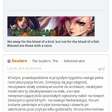
We weep for the blood of a bird, but not for the blood of a fish.
Blessed are those with a voice.
Soulern
The Soulern. The.
Administrator
Luty 05, 2014, 06:18:54 PM
#77
W lutym, prawdopodobnie w przyszłym tygodniu nastąpi pełna
restrukturyzacja forum. Zmniejszy się jego objętość,
nieużywane działy zostaną wrzucone do archiwum, nieaktywni
moderatorzy zdeaktywowani na stałe, a w razie
niewystarczającej ilości pozostałych ogłoszony nabór na nowych
Zielonych (i spośród tych - na nowego Niebieskiego). Forum
zostanie zamknięte w trybie konserwacji i otwarte po
zakończeniu prac (czyli po kilku godzinach). Strona internetowa