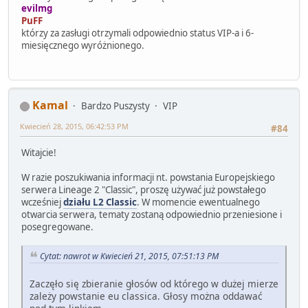
evilmg
PuFF
którzy za zasługi otrzymali odpowiednio status VIP-a i 6-
miesięcznego wyróżnionego.
Kamal
Bardzo Puszysty
VIP
Kwiecień 28, 2015, 06:42:53 PM
#84
Witajcie!
W razie poszukiwania informacji nt. powstania Europejskiego
serwera Lineage 2 "Classic", proszę używać już powstałego
wcześniej
działu L2 Classic
. W momencie ewentualnego
otwarcia serwera, tematy zostaną odpowiednio przeniesione i
posegregowane.
Cytat: nawrot w Kwiecień 21, 2015, 07:51:13 PM
Zaczęło się zbieranie głosów od którego w dużej mierze
zależy powstanie eu classica. Głosy można oddawać