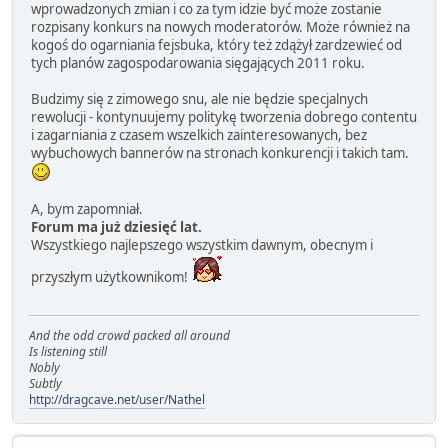
wprowadzonych zmian i co za tym idzie być może zostanie
rozpisany konkurs na nowych moderatorów. Może również na
kogoś do ogarniania fejsbuka, który też zdążył zardzewieć od
tych planów zagospodarowania sięgających 2011 roku.
Budzimy się z zimowego snu, ale nie będzie specjalnych
rewolucji - kontynuujemy politykę tworzenia dobrego contentu
i zagarniania z czasem wszelkich zainteresowanych, bez
wybuchowych bannerów na stronach konkurencji i takich tam.
A, bym zapomniał.
Forum ma już dziesięć lat.
Wszystkiego najlepszego wszystkim dawnym, obecnym i
przyszłym użytkownikom!
And the odd crowd packed all around
Is listening still
Nobly
Subtly
http://dragcave.net/user/Nathel