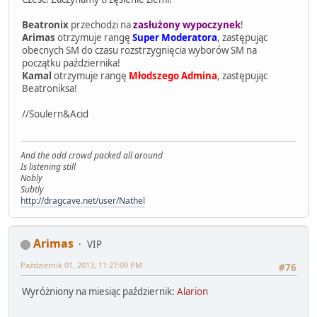
Beatronix
przechodzi na
zasłużony wypoczynek
!
Arimas
otrzymuje rangę
Super Moderatora
, zastępując
obecnych SM do czasu rozstrzygnięcia wyborów SM na
początku października!
Kamal
otrzymuje rangę
Młodszego Admina
, zastępując
Beatroniksa!
//Soulern&Acid
And the odd crowd packed all around
Is listening still
Nobly
Subtly
http://dragcave.net/user/Nathel
Arimas
VIP
Październik 01, 2013, 11:27:09 PM
#76
Wyróżniony na miesiąc październik:
Alarion