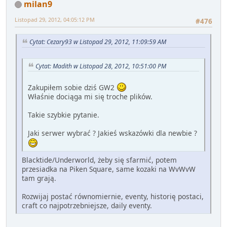
milan9
Listopad 29, 2012, 04:05:12 PM
#476
Cytat: Cezary93 w Listopad 29, 2012, 11:09:59 AM
Cytat: Madith w Listopad 28, 2012, 10:51:00 PM
Zakupiłem sobie dziś GW2
Właśnie dociąga mi się troche plików.
Takie szybkie pytanie.
Jaki serwer wybrać ? Jakieś wskazówki dla newbie ?
Blacktide/Underworld, żeby się sfarmić, potem
przesiadka na Piken Square, same kozaki na WvWvW
tam grają.
Rozwijaj postać równomiernie, eventy, historię postaci,
craft co najpotrzebniejsze, daily eventy.