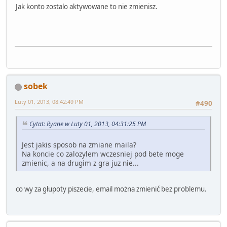
Jak konto zostalo aktywowane to nie zmienisz.
sobek
Luty 01, 2013, 08:42:49 PM
#490
Cytat: Ryane w Luty 01, 2013, 04:31:25 PM
Jest jakis sposob na zmiane maila?
Na koncie co zalozylem wczesniej pod bete moge
zmienic, a na drugim z gra juz nie...
co wy za głupoty piszecie, email można zmienić bez problemu.