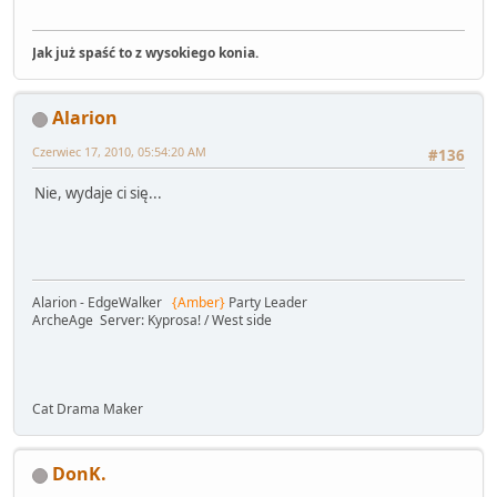
Jak już spaść to z wysokiego konia.
Alarion
Czerwiec 17, 2010, 05:54:20 AM
#136
Nie, wydaje ci się...
Alarion - EdgeWalker
{Amber}
Party Leader
ArcheAge Server: Kyprosa! / West side
Cat Drama Maker
DonK.